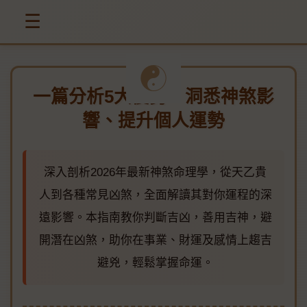
☰
一篇分析5大優勢：洞悉神煞影
響、提升個人運勢
深入剖析2026年最新神煞命理學，從天乙貴
人到各種常見凶煞，全面解讀其對你運程的深
遠影響。本指南教你判斷吉凶，善用吉神，避
開潛在凶煞，助你在事業、財運及感情上趨吉
避兇，輕鬆掌握命運。