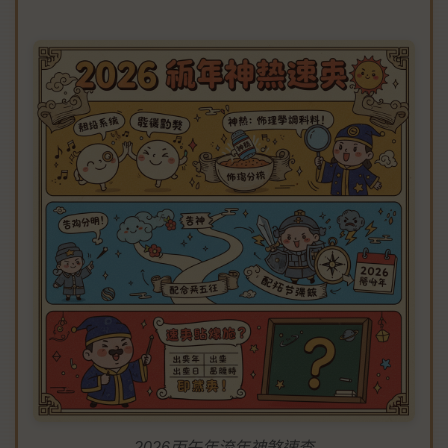
2026丙午年流年神煞速查